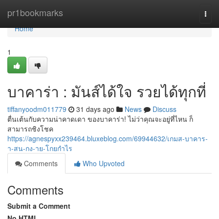
Home
pr1bookmarks
Togg
navi
Home
1
บาคาร่า : มันส์ได้ใจ รวยได้ทุกที่
tiffanyoodm011779
31 days ago
News
Discuss
ตื่นเต้นกับความน่าคาดเดา ของบาคาร่า! ไม่ว่าคุณจะอยู่ที่ไหน ก็
สามารถชิงโชค
https://agnespyxx239464.bluxeblog.com/69944632/เกมส-บาคาร-
า-สน-กง-าย-โกยกำไร
Comments
Who Upvoted
Comments
Submit a Comment
No HTML