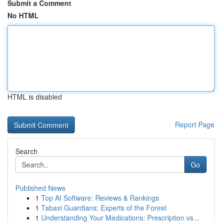
Submit a Comment
No HTML
HTML is disabled
Report Page
Search
Go
Published News
1
Top AI Software: Reviews & Rankings
1
Tabaxi Guardians: Experts of the Forest
1
Understanding Your Medications: Prescription vs...