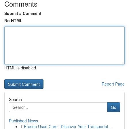
Comments
Submit a Comment
No HTML
HTML is disabled
Report Page
Search
Go
Published News
1
Fresno Used Cars : Discover Your Transportat...