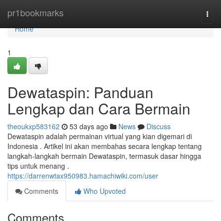
Home
pr1bookmarks
Togg
navi
Home
1
Dewataspin: Panduan
Lengkap dan Cara Bermain
theoukxp583162
53 days ago
News
Discuss
Dewataspin adalah permainan virtual yang kian digemari di
Indonesia . Artikel ini akan membahas secara lengkap tentang
langkah-langkah bermain Dewataspin, termasuk dasar hingga
tips untuk menang .
https://darrenwtax950983.hamachiwiki.com/user
Comments
Who Upvoted
Comments