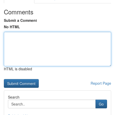
Comments
Submit a Comment
No HTML
HTML is disabled
Report Page
Search
Go