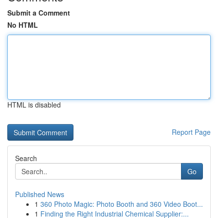
Submit a Comment
No HTML
HTML is disabled
Report Page
Search
Go
Published News
1
360 Photo Magic: Photo Booth and 360 Video Boot...
1
Finding the Right Industrial Chemical Supplier:...