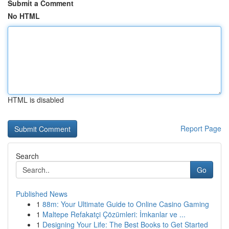
Submit a Comment
No HTML
HTML is disabled
Report Page
Search
Go
Published News
1
88m: Your Ultimate Guide to Online Casino Gaming
1
Maltepe Refakatçi Çözümleri: İmkanlar ve ...
1
Designing Your Life: The Best Books to Get Started