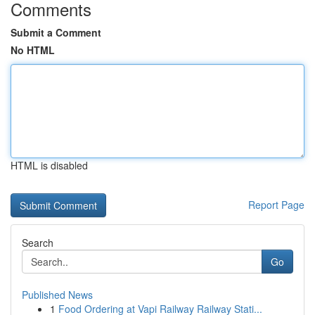
Comments
Submit a Comment
No HTML
HTML is disabled
Report Page
Search
Go
Published News
1
Food Ordering at Vapi Railway Railway Stati...