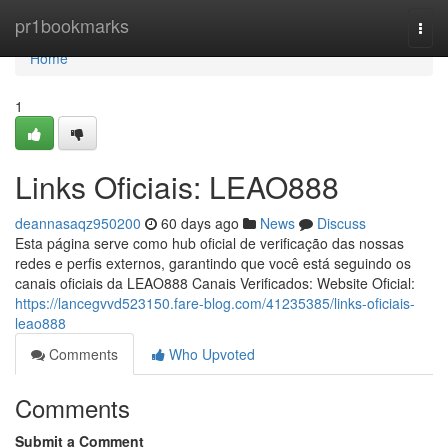
Home
pr1bookmarks
Togg
navi
Home
1
Links Oficiais: LEAO888
deannasaqz950200
60 days ago
News
Discuss
Esta página serve como hub oficial de verificação das nossas
redes e perfis externos, garantindo que você está seguindo os
canais oficiais da LEAO888 Canais Verificados: Website Oficial:
https://lancegvvd523150.fare-blog.com/41235385/links-oficiais-
leao888
Comments
Who Upvoted
Comments
Submit a Comment