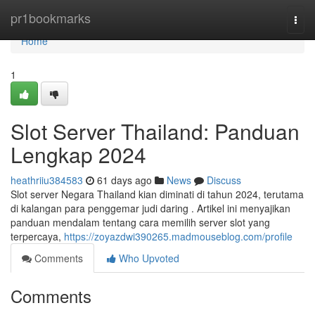
Home
pr1bookmarks
Togg
navi
Home
1
Slot Server Thailand: Panduan
Lengkap 2024
heathriiu384583
61 days ago
News
Discuss
Slot server Negara Thailand kian diminati di tahun 2024, terutama
di kalangan para penggemar judi daring . Artikel ini menyajikan
panduan mendalam tentang cara memilih server slot yang
terpercaya,
https://zoyazdwi390265.madmouseblog.com/profile
Comments
Who Upvoted
Comments