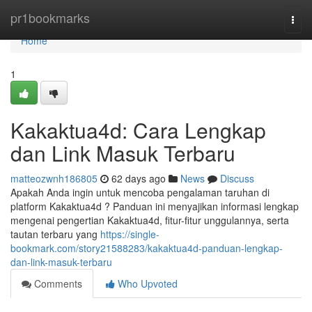
Home
pr1bookmarks
Togg
navi
Home
1
Kakaktua4d: Cara Lengkap
dan Link Masuk Terbaru
matteozwnh186805
62 days ago
News
Discuss
Apakah Anda ingin untuk mencoba pengalaman taruhan di
platform Kakaktua4d ? Panduan ini menyajikan informasi lengkap
mengenai pengertian Kakaktua4d, fitur-fitur unggulannya, serta
tautan terbaru yang
https://single-
bookmark.com/story21588283/kakaktua4d-panduan-lengkap-
dan-link-masuk-terbaru
Comments
Who Upvoted