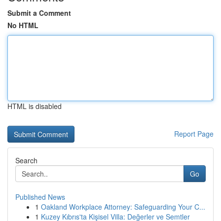
Submit a Comment
No HTML
HTML is disabled
Report Page
Search
Go
Published News
1
Oakland Workplace Attorney: Safeguarding Your C...
1
Kuzey Kıbrıs'ta Kişisel Villa: Değerler ve Semtler