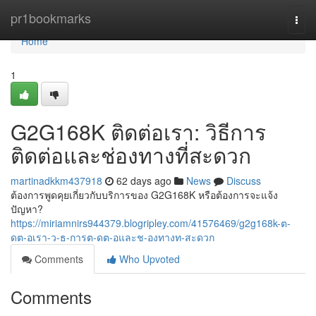
Home
pr1bookmarks
Togg
navi
Home
1
G2G168K ติดต่อเรา: วิธีการ
ติดต่อและช่องทางที่สะดวก
martinadkkm437918
62 days ago
News
Discuss
ต้องการพูดคุยเกี่ยวกับบริการของ G2G168K หรือต้องการจะแจ้ง
ปัญหา?
https://miriamnirs944379.blogripley.com/41576469/g2g168k-ต-
ดต-อเรา-ว-ธ-การต-ดต-อและช-องทางท-สะดวก
Comments
Who Upvoted
Comments