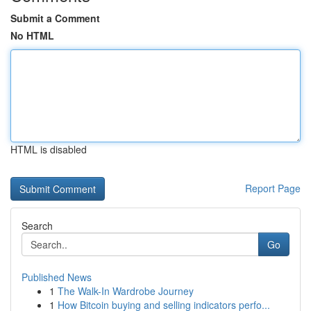
Submit a Comment
No HTML
HTML is disabled
Report Page
Search
Go
Published News
1
The Walk-In Wardrobe Journey
1
How Bitcoin buying and selling indicators perfo...