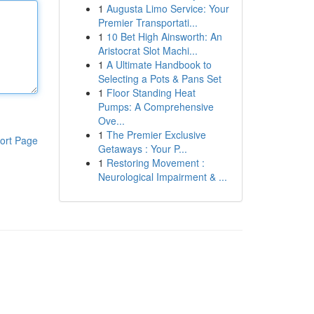
1
Augusta Limo Service: Your
Premier Transportati...
1
10 Bet High Ainsworth: An
Aristocrat Slot Machi...
1
A Ultimate Handbook to
Selecting a Pots & Pans Set
1
Floor Standing Heat
Pumps: A Comprehensive
Ove...
1
The Premier Exclusive
ort Page
Getaways : Your P...
1
Restoring Movement :
Neurological Impairment & ...