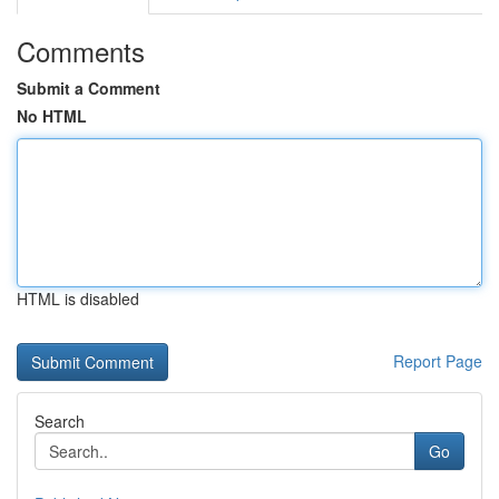
Comments
Submit a Comment
No HTML
HTML is disabled
Report Page
Search
Go