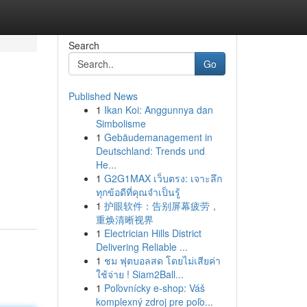
Search
Go
Published News
1
Ikan Koi: Anggunnya dan
Simbolisme
1
Gebäudemanagement in
Deutschland: Trends und
He...
1
G2G1MAX เว็บตรง: เจาะลึก
ทุกข้อดีที่คุณจำเป็นรู้
1
护眼软件：告别屏幕疲劳，
重焕清晰视界
1
Electrician Hills District
Delivering Reliable ...
1
ชม ฟุตบอลสด โดยไม่เสียค่า
ใช้จ่าย ! Siam2Ball...
1
Poľovnícky e-shop: Váš
komplexný zdroj pre poľo...