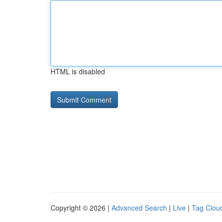
HTML is disabled
Copyright © 2026 |
Advanced Search
|
Live
|
Tag Clou