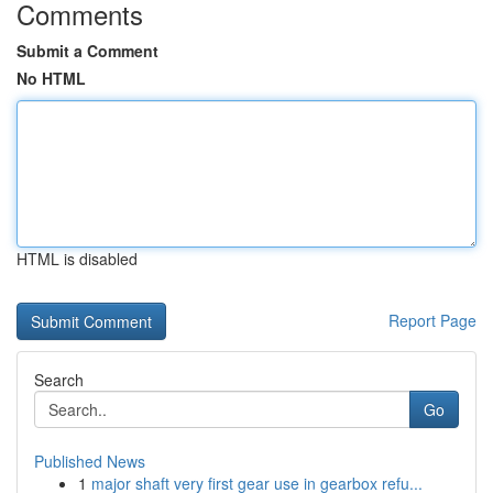
Comments
Submit a Comment
No HTML
HTML is disabled
Report Page
Search
Go
Published News
1
major shaft very first gear use in gearbox refu...