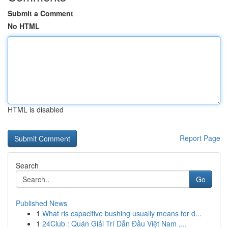
Submit a Comment
No HTML
HTML is disabled
Report Page
Search
Go
Published News
1
What ris capacitive bushing usually means for d...
1
24Club : Quán Giải Trí Dẫn Đầu Việt Nam ,...