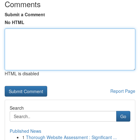
Comments
Submit a Comment
No HTML
HTML is disabled
Report Page
Search
Go
Published News
1
Thorough Website Assessment : Significant ...