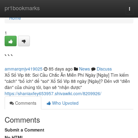
Home
pr1bookmarks
Togg
navi
Home
1
```
ammarqmjv419025
85 days ago
News
Discuss
Xổ Số Vip 88: Soi Cầu Chắc Ăn Miễn Phí Ngày [Ngày] Tìm kiếm
"cách" "bổ ích" để "soi" Xổ Số Vip 88 ngày [Ngày]? Đến với "diễn
đàn" của chúng tôi, bạn sẽ "nhận được"
https://shaniaxfey653957.shivawiki.com/8209926/
Comments
Who Upvoted
Comments
Submit a Comment
No HTML