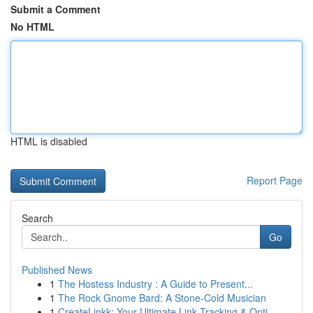
Submit a Comment
No HTML
HTML is disabled
Report Page
Search
Go
Published News
1
The Hostess Industry : A Guide to Present...
1
The Rock Gnome Bard: A Stone-Cold Musician
1
CreateLinkk: Your Ultimate Link Tracking & Opti...