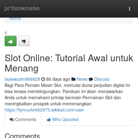
Home
pr1bookmarks
Togg
navi
Home
1
Slot Online: Tutorial Awal untuk
Menang
laylawudm866828
86 days ago
News
Discuss
Bagi Para Pemain Mesin Slot, memulai dunia perjudian digital ini
bisa terasa membingungkan. Panduan ini akan menawarkan
Anda untuk memahami prinsip bermain Permainan Slot dan
meningkatkan prospek untuk memenangkan
https://flynnurbr662973.wikikali.com/user
Comments
Who Upvoted
Comments