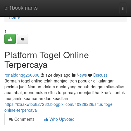
Home
pr1bookmarks
Togg
navi
Home
1
Platform Togel Online
Terpercaya
ronaldqnqg250608
124 days ago
News
Discuss
Bermain togel online telah menjadi tren populer di kalangan
pecinta judi. Namun, dalam dunia yang penuh dengan situs-situs
abal-abal, menemukan situs terpercaya menjadi hal krusial untuk
menjamin keamanan dan keadilan
https://izaakwlbb827232.blogpixi.com/40928226/situs-togel-
online-terpercaya
Comments
Who Upvoted