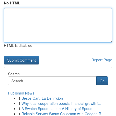
No HTML
HTML is disabled
Report Page
Search
Go
Published News
1
Besos Cart: La Definición
1
Why local cooperation boosts financial growth i...
1
A Swatch Speedmaster: A History of Speed ...
1
Reliable Service Waste Collection with Coogee R...