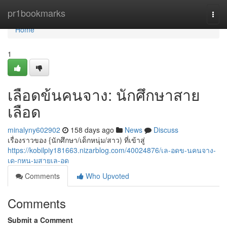
Home
pr1bookmarks
Togg
navi
Home
1
เลือดข้นคนจาง: นักศึกษาสาย
เลือด
minalyny602902
158 days ago
News
Discuss
เรื่องราวของ {นักศึกษา/เด็กหนุ่ม/สาว) ที่เข้าสู่
https://kobilpiy181663.nizarblog.com/40024876/เล-อดข-นคนจาง-
เด-กหน-มสายเล-อด
Comments
Who Upvoted
Comments
Submit a Comment