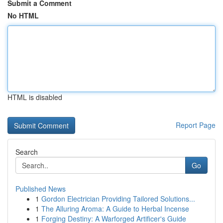
Submit a Comment
No HTML
HTML is disabled
Report Page
Search
Go
Published News
1
Gordon Electrician Providing Tailored Solutions...
1
The Alluring Aroma: A Guide to Herbal Incense
1
Forging Destiny: A Warforged Artificer's Guide