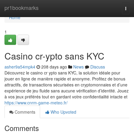
Home
pr1bookmarks
Togg
navi
Home
1
Casino cr-ypto sans KYC
asher9a54mpk4
208 days ago
News
Discuss
Découvrez le casino cr ypto sans KYC, la solution idéale pour
jouer en ligne de manière rapide et anonyme. Profitez de bonus
attractifs, de transactions sécurisées en cryptomonnaies et d’une
expérience de jeu fluide sans aucune vérification d’identité. Jouez
à vos jeux préférés tout en gardant votre confidentialité intacte et
https://www.cnrm-game-meteo.fr/
Comments
Who Upvoted
Comments