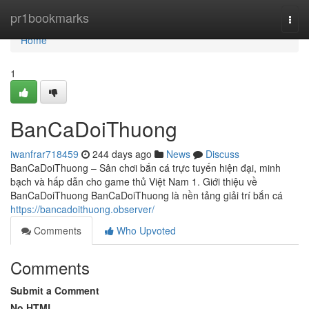
Home
pr1bookmarks
Togg
navi
Home
1
BanCaDoiThuong
iwanfrar718459
244 days ago
News
Discuss
BanCaDoiThuong – Sân chơi bắn cá trực tuyến hiện đại, minh
bạch và hấp dẫn cho game thủ Việt Nam 1. Giới thiệu về
BanCaDoiThuong BanCaDoiThuong là nền tảng giải trí bắn cá
https://bancadoithuong.observer/
Comments
Who Upvoted
Comments
Submit a Comment
No HTML