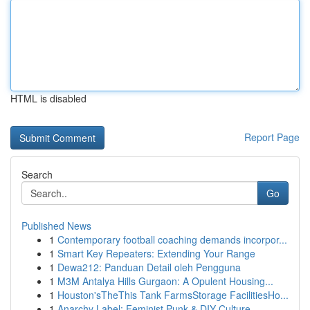
HTML is disabled
Report Page
Search
Go
Published News
1
Contemporary football coaching demands incorpor...
1
Smart Key Repeaters: Extending Your Range
1
Dewa212: Panduan Detail oleh Pengguna
1
M3M Antalya Hills Gurgaon: A Opulent Housing...
1
Houston'sTheThis Tank FarmsStorage FacilitiesHo...
1
Anarchy Label: Feminist Punk & DIY Culture