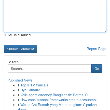
HTML is disabled
Report Page
Search
Go
Published News
1
Top IPTV français
1
Uygulamalar
1
Velki agent directory Bangladesh: Formal Di...
1
How constitutional frameworks create accountabi...
1
Warna Cat Rumah yang Menenangkan: Ciptakan
Nuan...