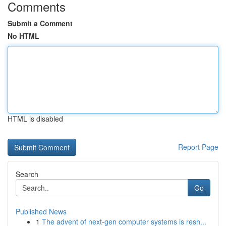
Comments
Submit a Comment
No HTML
HTML is disabled
Report Page
Search
Go
Published News
1
The advent of next-gen computer systems is resh...