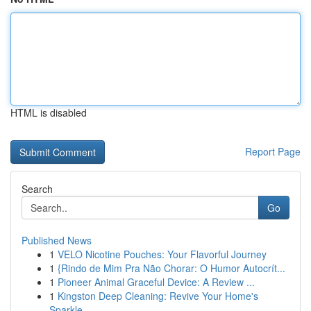
HTML is disabled
Report Page
Search
Go
Published News
1
VELO Nicotine Pouches: Your Flavorful Journey
1
{Rindo de Mim Pra Não Chorar: O Humor Autocrít...
1
Pioneer Animal Graceful Device: A Review ...
1
Kingston Deep Cleaning: Revive Your Home's
Sparkle