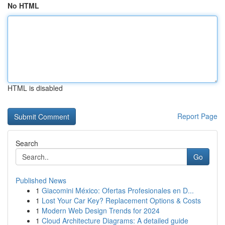
No HTML
HTML is disabled
Report Page
Search
Go
Published News
1
Giacomini México: Ofertas Profesionales en D...
1
Lost Your Car Key? Replacement Options & Costs
1
Modern Web Design Trends for 2024
1
Cloud Architecture Diagrams: A detailed guide