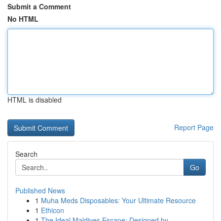
Submit a Comment
No HTML
HTML is disabled
Report Page
Search
Go
Published News
1
Muha Meds Disposables: Your Ultimate Resource
1
Ethicon
1
The Ideal Maldives Escape: Designed by