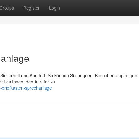
Groups
Register
Login
hanlage
en Sicherheit und Komfort. So können Sie bequem Besucher empfangen
cht es Ihnen, den Anrufer zu
-briefkasten-sprechanlage