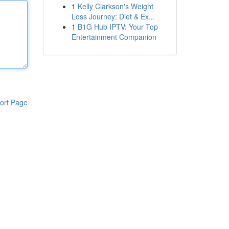
1
Kelly Clarkson's Weight
Loss Journey: Diet & Ex...
1
B1G Hub IPTV: Your Top
Entertainment Companion
ort Page