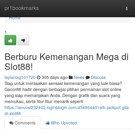
Home
pr1bookmarks
Togg
navi
Home
1
Berburu Kemenangan Mega di
Slot88!
laylanixg101720
305 days ago
News
Discuss
Siap untuk merasakan sensasi kemenangan yang luar biasa?
Gacor88 hadir dengan berbagai pilihan permainan slot online
yang siap memanjakan Anda. Dengan grafik dan suara yang
memukau, serta fitur-fitur menarik seperti
https://ianuosi232402.loginblogin.com/45495440/raih-jackpot-gila-
di-slot88
Comments
Who Upvoted