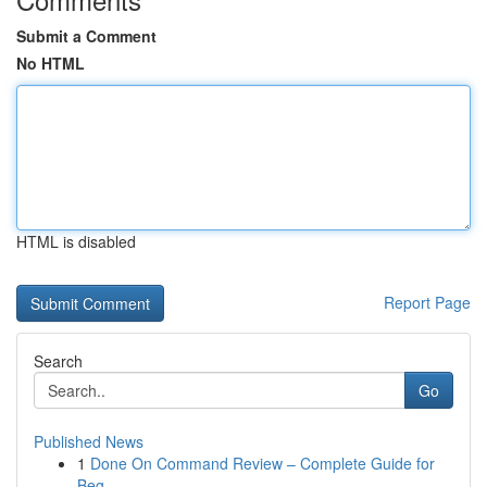
Submit a Comment
No HTML
HTML is disabled
Report Page
Search
Go
Published News
1
Done On Command Review – Complete Guide for
Beg...