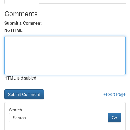
Comments
Submit a Comment
No HTML
HTML is disabled
Report Page
Search
Go