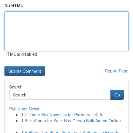
No HTML
HTML is disabled
Report Page
Search
Go
Published News
1
Ultimate Sex Novelties for Partners UK: A ...
1
Bulk Ammo for Sale: Buy Cheap Bulk Ammo Online
...
1
Hollister Tire Shop: Your Local Automotive Experts