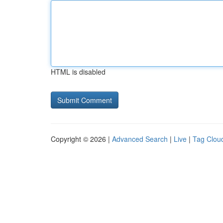
HTML is disabled
Copyright © 2026 |
Advanced Search
|
Live
|
Tag Clou