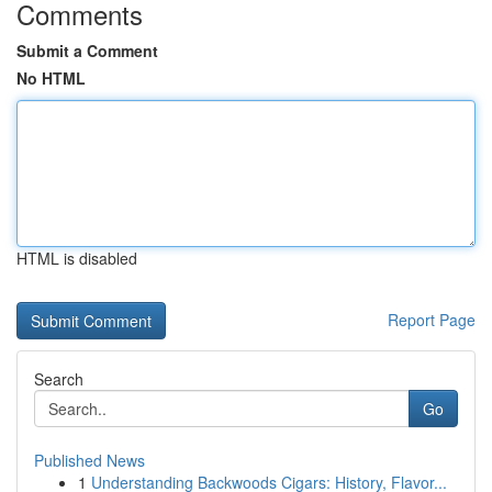
Comments
Submit a Comment
No HTML
HTML is disabled
Report Page
Search
Go
Published News
1
Understanding Backwoods Cigars: History, Flavor...