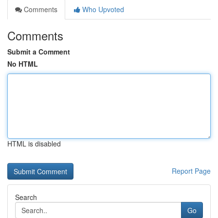
Comments
Who Upvoted
Comments
Submit a Comment
No HTML
HTML is disabled
Report Page
Search
Go