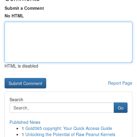
Submit a Comment
No HTML
HTML is disabled
Report Page
Search
Go
Published News
1
Gold365 copyright: Your Quick Access Guide
1
Unlocking the Potential of Raw Peanut Kernels