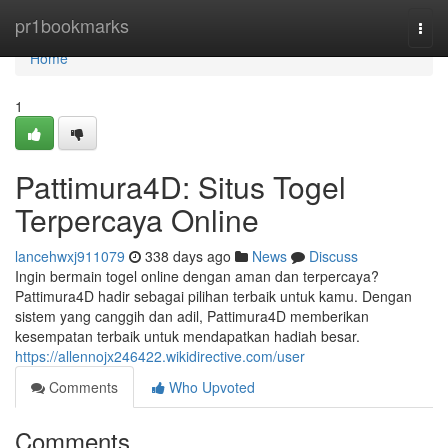
Home
pr1bookmarks
Togg
navi
Home
1
Pattimura4D: Situs Togel
Terpercaya Online
lancehwxj911079
338 days ago
News
Discuss
Ingin bermain togel online dengan aman dan terpercaya?
Pattimura4D hadir sebagai pilihan terbaik untuk kamu. Dengan
sistem yang canggih dan adil, Pattimura4D memberikan
kesempatan terbaik untuk mendapatkan hadiah besar.
https://allennojx246422.wikidirective.com/user
Comments
Who Upvoted
Comments