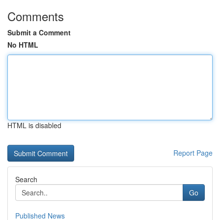
Comments
Submit a Comment
No HTML
HTML is disabled
Report Page
Search
Go
Published News