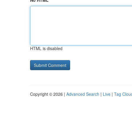
No HTML
HTML is disabled
Copyright © 2026 |
Advanced Search
|
Live
|
Tag Clou