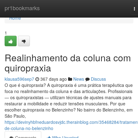
Home
pr1bookmarks
T
na
Home
1
Realinhamento da coluna com
quiropraxia
klausa596sep7
367 days ago
News
Discuss
O que é quiropraxia? A quiropraxia é uma prática terapêutica que
foca no realinhamento da coluna e das articulações. Profissionais
— os quiropraxistas — utilizam técnicas de ajustes manuais para
restaurar a mobilidade e reduzir tensões musculares. Por que
escolher quiropraxia no Belenzinho? No bairro do Belenzinho, em
São Paulo,
https://devinyhbfneduardosvjdc.therainblog.com/35468284/tratamen
de-coluna-no-belenzinho
Comments
Who Upvoted