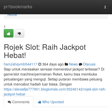
Home
pr1bookmarks
Togg
navi
Home
1
Rojek Slot: Raih Jackpot
Hebat!
hamzahqvmb544117
364 days ago
News
Discuss
Siap untuk merasakan sensasi memerebut jackpot terbesar? Di
game/slot machine/permainan Roket, kamu bisa membuka
petualangan yang menguji. Setiap putaran membawa peluang
untuk mencabut hadiah luar biasa. Dengan
https://alexiallja777901.blogsvirals.com/35246142/rojek-slot-raih-
jackpot-hebat
Comments
Who Upvoted