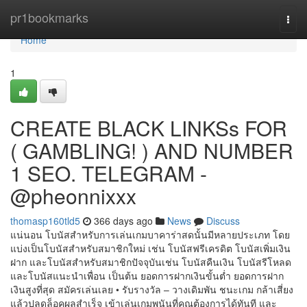
Home
pr1bookmarks
Togg
navi
Home
1
CREATE BLACK LINKSs FOR
( GAMBLING! ) AND NUMBER
1 SEO. TELEGRAM -
@pheonnixxx
thomasp160tld5
366 days ago
News
Discuss
แน่นอน โบนัสสำหรับการเล่นเกมบาคาร่าสดนั้นมีหลายประเภท โดย
แบ่งเป็นโบนัสสำหรับสมาชิกใหม่ เช่น โบนัสฟรีเครดิต โบนัสเพิ่มเงิน
ฝาก และโบนัสสำหรับสมาชิกปัจจุบันเช่น โบนัสคืนเงิน โบนัสรีโหลด
และโบนัสแนะนำเพื่อน เป็นต้น ยอดการฝากเงินขั้นต่ำ ยอดการฝาก
เงินสูงที่สุด สมัครเล่นเลย • รับ​รางวัล – วาง​เดิมพัน ชนะ​เกม กล้า​เสี่ยง​
แล้ว​ปลด​ล็อคผล​สำเร็จ​ เข้าเล่นเกมพนันที่คุณต้องการได้ทันที และ