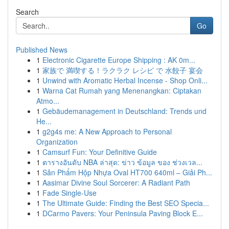
Search
Go
Published News
1
Electronic Cigarette Europe Shipping : AK 0m...
1
家族で 満喫する！ラクラク レシピ で 水餃子 宴会
1
Unwind with Aromatic Herbal Incense - Shop Onli...
1
Warna Cat Rumah yang Menenangkan: Ciptakan
Atmo...
1
Gebäudemanagement in Deutschland: Trends und
He...
1
g2g4s me: A New Approach to Personal
Organization
1
Camsurf Fun: Your Definitive Guide
1
ตารางอันดับ NBA ล่าสุด: ข่าว ข้อมูล ของ ช่วงเวล...
1
Sản Phẩm Hộp Nhựa Oval HT700 640ml – Giải Ph...
1
Aasimar Divine Soul Sorcerer: A Radiant Path
1
Fade Single-Use
1
The Ultimate Guide: Finding the Best SEO Specia...
1
DCarmo Pavers: Your Peninsula Paving Block E...