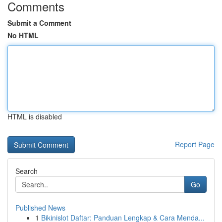
Comments
Submit a Comment
No HTML
HTML is disabled
Report Page
Search
Go
Published News
1
Bikinislot Daftar: Panduan Lengkap & Cara Menda...